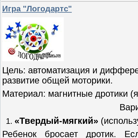
Игра "Логодартс"
Цель: автоматизация и диффере
развитие общей моторики.
Материал: магнитные дротики (я 
Вар
«Твердый-мягкий»
(использ
Ребенок бросает дротик. Ес