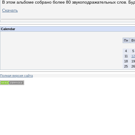
В этом альбоме собрано более 80 звукоподражательных слов. Буд
Скачать
Calendar
Пн
Вт
4
5
11
12
18
19
25
26
Полная версия сайта