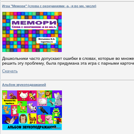
Игра "Мемори" (слова с окончаниями -а, -я во мн. числе)
Дошкольники часто допускают ошибки в словах, которые во множес
решить эту проблему, была придумана эта игра с парными карточ
Скачать
Альбом звукоподражаний