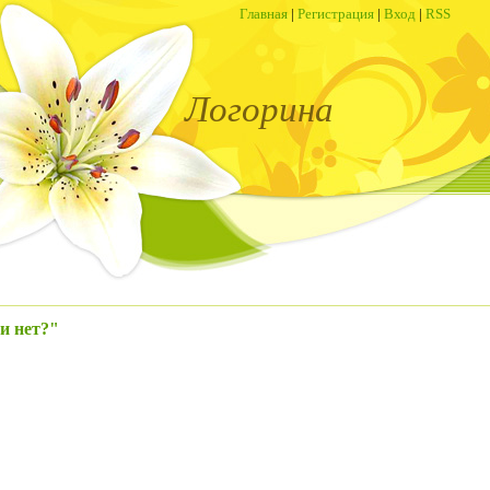
Главная
|
Регистрация
|
Вход
|
RSS
Логорина
и нет?"