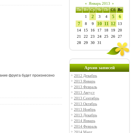
«
Январь 2013
»
Пн
Вт
Ср
Чт
Пт
Сб
Вс
2
5
6
1
3
4
7
10
11
12
8
9
13
14
15
16
17
18
19
20
21
22
23
24
25
26
27
28
29
30
31
Архив записей
2012 Декабрь
вание фрукта будет произнесено
2013 Январь
2013 Февраль
2013 Август
2013 Сентябрь
2013 Октябрь
2013 Ноябрь
2013 Декабрь
2014 Январь
2014 Февраль
2014 Март