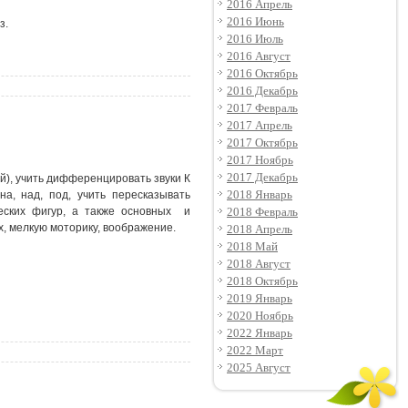
2016 Апрель
2016 Июнь
з.
2016 Июль
2016 Август
2016 Октябрь
2016 Декабрь
2017 Февраль
2017 Апрель
2017 Октябрь
2017 Ноябрь
2017 Декабрь
ий), учить дифференцировать звуки К
2018 Январь
а, над, под, учить пересказывать
2018 Февраль
ческих фигур, а также основных и
х, мелкую моторику, воображение.
2018 Апрель
2018 Май
2018 Август
2018 Октябрь
2019 Январь
2020 Ноябрь
2022 Январь
2022 Март
2025 Август