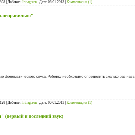
398 | Добавил:
Irinagreen
| Дата:
06.01.2013
|
Комментарии (1)
о-неправильно"
е фонематического слуха. Ребенку необходимо определить сколько раз наз
128 | Добавил:
Irinagreen
| Дата:
06.01.2013
|
Комментарии (1)
" (первый и последний звук)