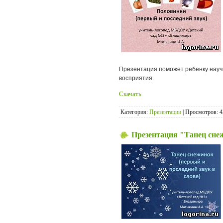
Презентация поможет ребенку научи
восприятия.
Скачать
Категория:
Презентации
| Просмотров: 4
Презентация "Танец сне