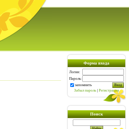
Форма входа
Логин:
Пароль:
запомнить
Забыл пароль
|
Регистрация
Поиск